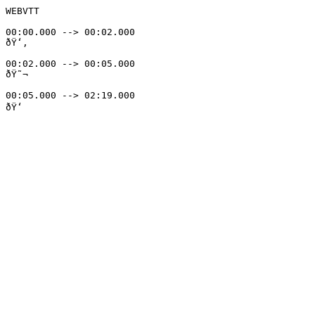
WEBVTT

00:00.000 --> 00:02.000

ðŸ‘‚

00:02.000 --> 00:05.000

ðŸ˜¬

00:05.000 --> 02:19.000

ðŸ‘
